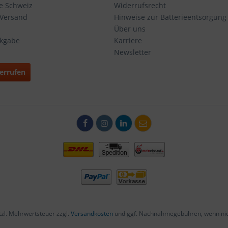
ie Schweiz
Widerrufsrecht
 Versand
Hinweise zur Batterieentsorgung
Über uns
ckgabe
Karriere
Newsletter
errufen
etzl. Mehrwertsteuer zzgl.
Versandkosten
und ggf. Nachnahmegebühren, wenn nic