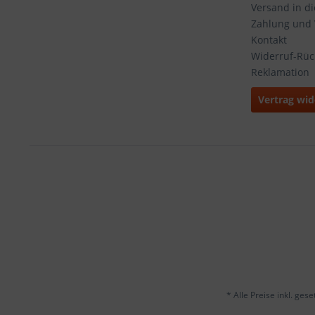
Versand in d
Zahlung und
Kontakt
Widerruf-Rü
Reklamation
Vertrag wid
* Alle Preise inkl. ges