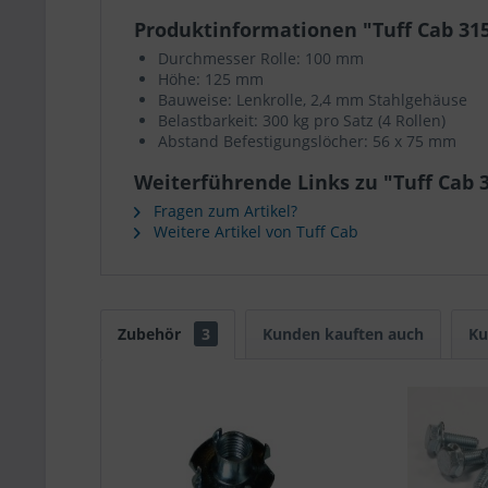
Produktinformationen "Tuff Cab 31
Durchmesser Rolle: 100 mm
Höhe: 125 mm
Bauweise: Lenkrolle, 2,4 mm Stahlgehäuse
Belastbarkeit: 300 kg pro Satz (4 Rollen)
Abstand Befestigungslöcher: 56 x 75 mm
Weiterführende Links zu "Tuff Cab 
Fragen zum Artikel?
Weitere Artikel von Tuff Cab
Zubehör
3
Kunden kauften auch
Ku