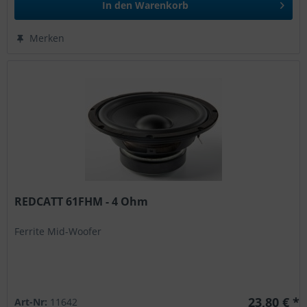
In den
Warenkorb
Merken
REDCATT 61FHM - 4 Ohm
Ferrite Mid-Woofer
23,80 € *
Art-Nr:
11642