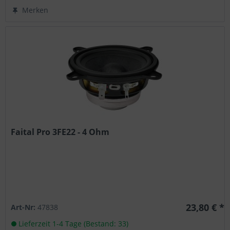
Merken
Faital Pro 3FE22 - 4 Ohm
23,80 € *
Art-Nr:
47838
Lieferzeit 1-4 Tage (Bestand: 33)