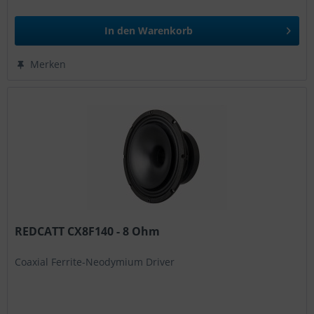
In den
Warenkorb
Merken
REDCATT CX8F140 - 8 Ohm
Coaxial Ferrite-Neodymium Driver