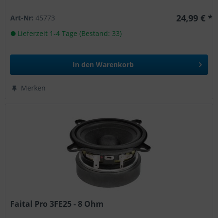
24,99 € *
Art-Nr:
45773
Lieferzeit 1-4 Tage (Bestand: 33)
In den
Warenkorb
Merken
Faital Pro 3FE25 - 8 Ohm