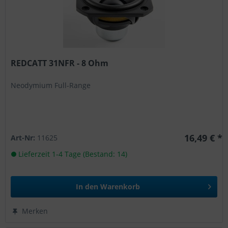
REDCATT 31NFR - 8 Ohm
Neodymium Full-Range
16,49 € *
Art-Nr:
11625
Lieferzeit 1-4 Tage (Bestand: 14)
In den
Warenkorb
Merken