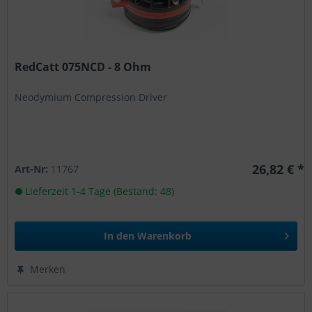
RedCatt 075NCD - 8 Ohm
Neodymium Compression Driver
26,82 € *
Art-Nr:
11767
Lieferzeit 1-4 Tage (Bestand: 48)
In den
Warenkorb
Merken