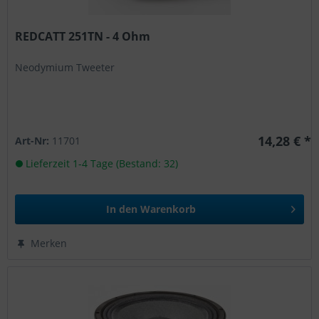
REDCATT 251TN - 4 Ohm
Neodymium Tweeter
14,28 € *
Art-Nr:
11701
Lieferzeit 1-4 Tage (Bestand: 32)
In den
Warenkorb
Merken