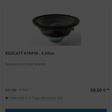
REDCATT 61NPM - 4 Ohm
Neodymium Mid-Woofer
59,50 € *
Art-Nr:
11757
Lieferzeit 1-4 Tage (Bestand: 20)