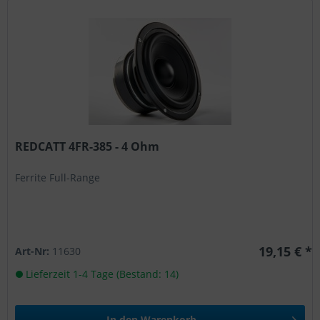
REDCATT 4FR-385 - 4 Ohm
Ferrite Full-Range
19,15 € *
Art-Nr:
11630
Lieferzeit 1-4 Tage (Bestand: 14)
In den
Warenkorb