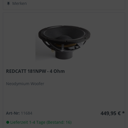
Merken
REDCATT 181NPW - 4 Ohm
Neodymium Woofer
449,95 € *
Art-Nr:
11684
Lieferzeit 1-4 Tage (Bestand: 16)