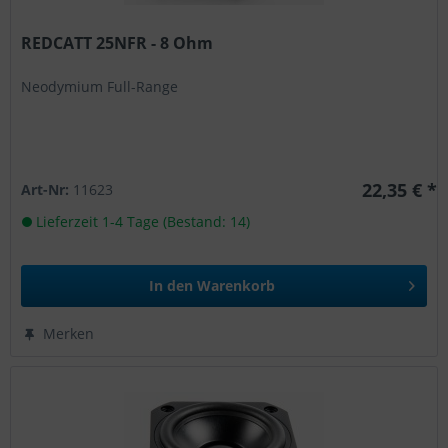
REDCATT 25NFR - 8 Ohm
Neodymium Full-Range
22,35 € *
Art-Nr:
11623
Lieferzeit 1-4 Tage (Bestand: 14)
In den
Warenkorb
Merken