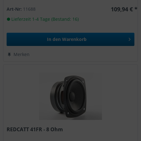
109,94 € *
Art-Nr:
11688
Lieferzeit 1-4 Tage (Bestand: 16)
In den
Warenkorb
Merken
REDCATT 41FR - 8 Ohm