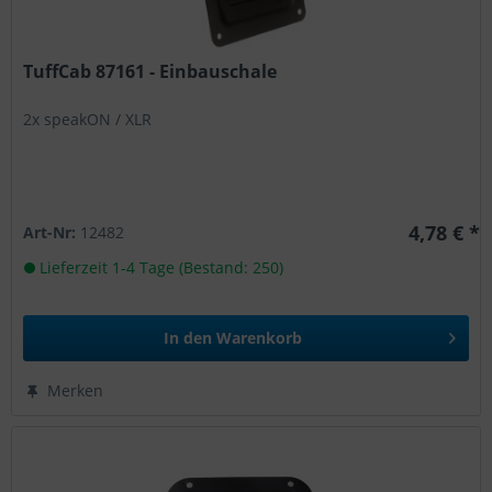
TuffCab 87161 - Einbauschale
2x speakON / XLR
4,78 € *
Art-Nr:
12482
Lieferzeit 1-4 Tage (Bestand: 250)
In den
Warenkorb
Merken