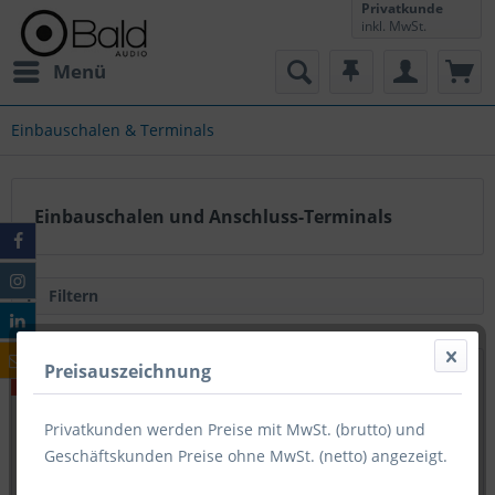
Privatkunde
inkl. MwSt.
Menü
Einbauschalen & Terminals
Einbauschalen und Anschluss-Terminals
Filtern
Preisauszeichnung
Privatkunden werden Preise mit MwSt. (brutto) und
Geschäftskunden Preise ohne MwSt. (netto) angezeigt.