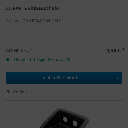
LT.PARTS Einbauschale
2x speakON NLT4MP/NL8MP
4,90 € *
Art-Nr:
67377
Lieferzeit 1-4 Tage (Bestand: 20)
In den
Warenkorb
Merken