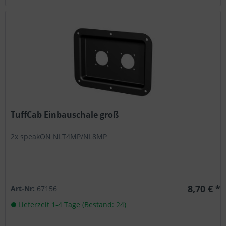
TuffCab Einbauschale groß
2x speakON NLT4MP/NL8MP
8,70 € *
Art-Nr:
67156
Lieferzeit 1-4 Tage (Bestand: 24)