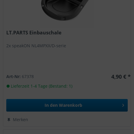
LT.PARTS Einbauschale
2x speakON NL4MPXX/D-serie
4,90 € *
Art-Nr:
67378
Lieferzeit 1-4 Tage (Bestand: 1)
In den
Warenkorb
Merken