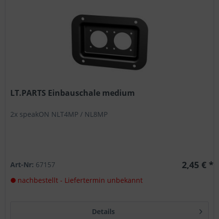
LT.PARTS Einbauschale medium
2x speakON NLT4MP / NL8MP
2,45 € *
Art-Nr:
67157
nachbestellt - Liefertermin unbekannt
Details