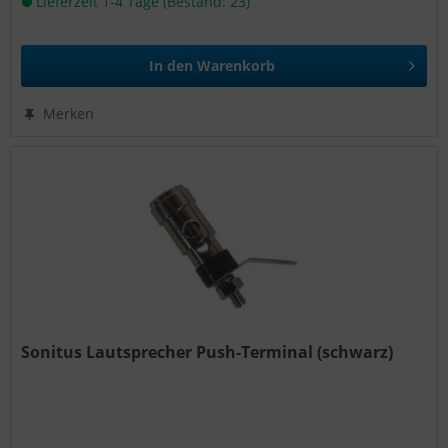
Lieferzeit 1-4 Tage (Bestand: 23)
In den
Warenkorb
Merken
Sonitus Lautsprecher Push-Terminal (schwarz)