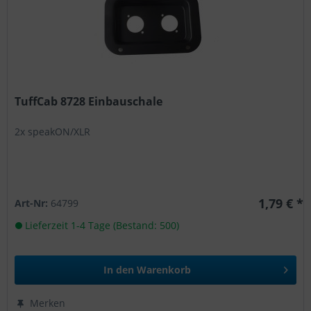
TuffCab 8728 Einbauschale
2x speakON/XLR
1,79 € *
Art-Nr:
64799
Lieferzeit 1-4 Tage (Bestand: 500)
In den
Warenkorb
Merken