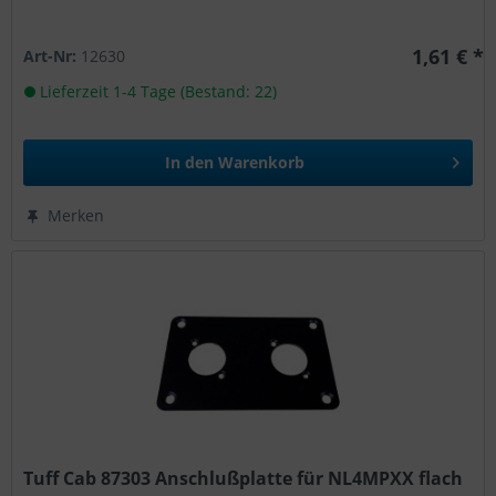
1,61 € *
Art-Nr:
12630
Lieferzeit 1-4 Tage (Bestand: 22)
In den
Warenkorb
Merken
Tuff Cab 87303 Anschlußplatte für NL4MPXX flach