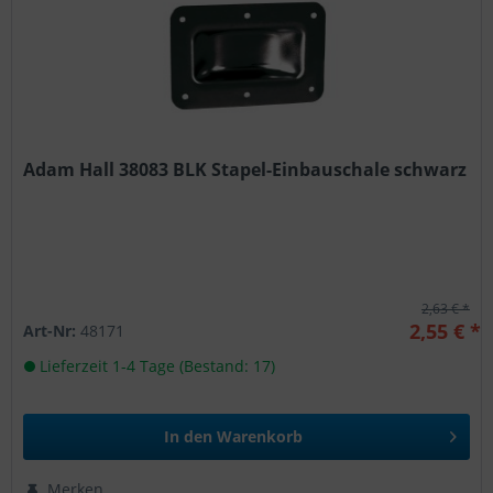
Adam Hall 38083 BLK Stapel-Einbauschale schwarz
2,63 € *
2,55 € *
Art-Nr:
48171
Lieferzeit 1-4 Tage (Bestand: 17)
In den
Warenkorb
Merken