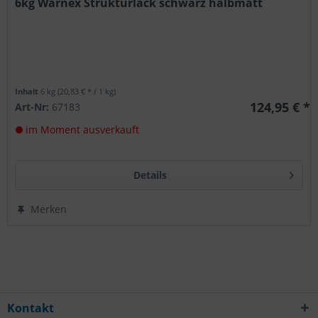
6kg Warnex Strukturlack schwarz halbmatt
Inhalt
6 kg
(20,83 € * / 1 kg)
124,95 € *
Art-Nr:
67183
im Moment ausverkauft
Details
Merken
Kontakt