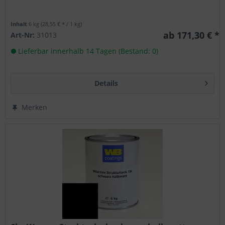
Inhalt
6 kg
(28,55 € * / 1 kg)
ab 171,30 € *
Art-Nr:
31013
Lieferbar innerhalb 14 Tagen (Bestand: 0)
Details
Merken