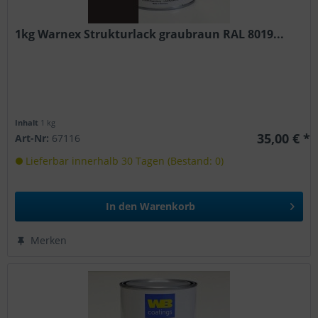
1kg Warnex Strukturlack graubraun RAL 8019...
Inhalt
1 kg
35,00 € *
Art-Nr:
67116
Lieferbar innerhalb 30 Tagen (Bestand: 0)
In den
Warenkorb
Merken