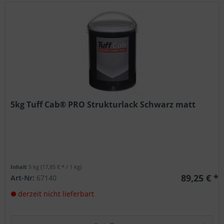
5kg Tuff Cab® PRO Strukturlack Schwarz matt
Inhalt
5 kg
(17,85 € * / 1 kg)
89,25 € *
Art-Nr:
67140
derzeit nicht lieferbart