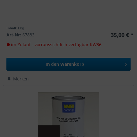
Inhalt
1 kg
35,00 € *
Art-Nr:
67883
im Zulauf - vorraussichtlich verfügbar KW36
In den
Warenkorb
Merken