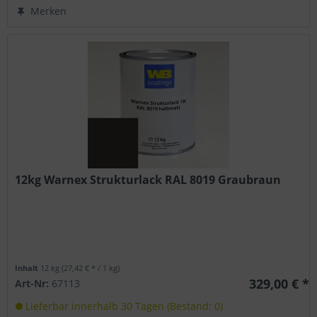
Merken
12kg Warnex Strukturlack RAL 8019 Graubraun
Inhalt
12 kg
(27,42 € * / 1 kg)
329,00 € *
Art-Nr:
67113
Lieferbar innerhalb 30 Tagen (Bestand: 0)