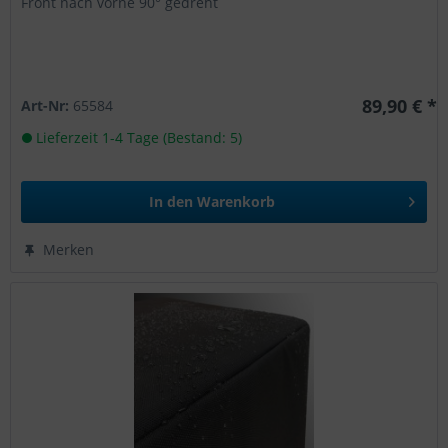
Front nach vorne 90° gedreht
89,90 € *
Art-Nr:
65584
Lieferzeit 1-4 Tage (Bestand: 5)
In den
Warenkorb
Merken