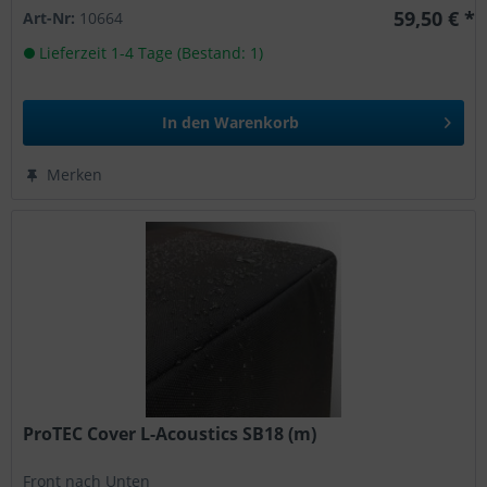
59,50 € *
Art-Nr:
10664
Lieferzeit 1-4 Tage (Bestand: 1)
In den
Warenkorb
Merken
ProTEC Cover L-Acoustics SB18 (m)
Front nach Unten