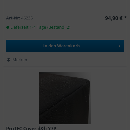
94,90 € *
Art-Nr:
46235
Lieferzeit 1-4 Tage (Bestand: 2)
In den
Warenkorb
Merken
ProTEC Cover d&b Y7P