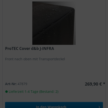
ProTEC Cover d&b J-INFRA
Front nach oben mit Transportdeckel
269,90 € *
Art-Nr:
47879
Lieferzeit 1-4 Tage (Bestand: 2)
In den
Warenkorb