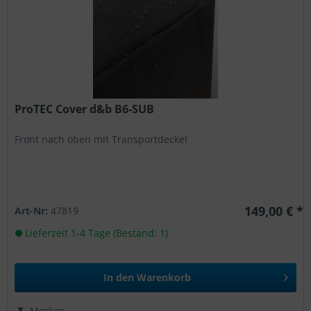
ProTEC Cover d&b B6-SUB
Front nach oben mit Transportdeckel
149,00 € *
Art-Nr:
47819
Lieferzeit 1-4 Tage (Bestand: 1)
In den
Warenkorb
Merken