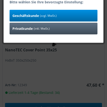
Bitte wählen Sie Ihre bevorzugte Einstellung:
Geschäftskunde
(zzgl. MwSt.)
Privatkunde
(inkl. MwSt.)
NanoTEC Cover Point 35x25
HxBxT 350x250x250
47,60 € *
Art-Nr:
12349
Lieferzeit 1-4 Tage (Bestand: 34)