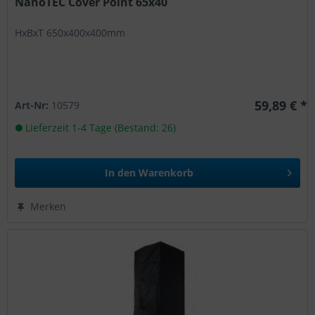
NanoTEC Cover Point 65x40
HxBxT 650x400x400mm
59,89 € *
Art-Nr:
10579
Lieferzeit 1-4 Tage (Bestand: 26)
In den
Warenkorb
Merken