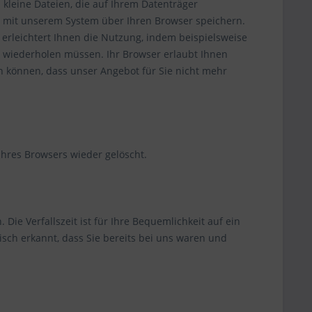
d kleine Dateien, die auf Ihrem Datenträger
 mit unserem System über Ihren Browser speichern.
 erleichtert Ihnen die Nutzung, indem beispielsweise
g wiederholen müssen. Ihr Browser erlaubt Ihnen
n können, dass unser Angebot für Sie nicht mehr
hres Browsers wieder gelöscht.
 Die Verfallszeit ist für Ihre Bequemlichkeit auf ein
sch erkannt, dass Sie bereits bei uns waren und