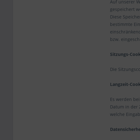
Auf unserer We
gespeichert w
Diese Speiche
bestimmte Ein
einschränkend
bzw. eingesch
Sitzungs-Cook
Die Sitzungsc
Langzeit-Cook
Es werden bei 
Datum in der 
welche Eingab
Datensicherhe