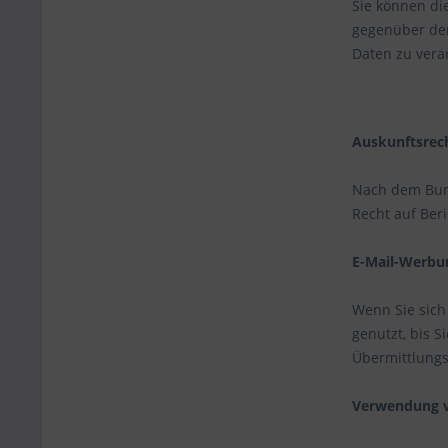
Sie können di
gegenüber der
Daten zu vera
Auskunftsrec
Nach dem Bund
Recht auf Ber
E-Mail-Werbu
Wenn Sie sich
genutzt, bis S
Übermittlungs
Verwendung v