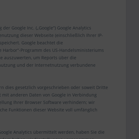
 der Google Inc. („Google“) Google Analytics
nutzung dieser Webseite (einschließlich Ihrer IP-
peichert. Google beachtet die
e Harbor“-Programm des US-Handelsministeriums
ite auszuwerten, um Reports über die
enutzung und der Internetnutzung verbundene
n dies gesetzlich vorgeschrieben oder soweit Dritte
ht mit anderen Daten von Google in Verbindung
ellung Ihrer Browser Software verhindern; wir
liche Funktionen dieser Website voll umfänglich
ogle Analytics übermittelt werden, haben Sie die