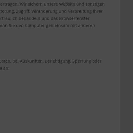
bertragen. Wir sichern unsere Website und sonstigen
örung, Zugriff, Veränderung und Verbreitung Ihrer
ertraulich behandeln und das Browserfenster
 wenn Sie den Computer gemeinsam mit anderen
aten, bei Auskünften, Berichtigung, Sperrung oder
e an: