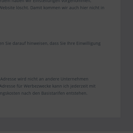
ußerdem haben wir Einstellungen vorgenommen,
Website löscht. Damit kommen wir auch hier nicht in
n Sie darauf hinweisen, dass Sie Ihre Einwilligung
l-Adresse wird nicht an andere Unternehmen
Adresse für Werbezwecke kann ich jederzeit mit
ungskosten nach den Basistarifen entstehen.