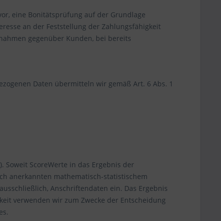
 vor, eine Bonitätsprüfung auf der Grundlage
resse an der Feststellung der Zahlungsfähigkeit
ßnahmen gegenüber Kunden, bei bereits
zogenen Daten übermitteln wir gemäß Art. 6 Abs. 1
). Soweit ScoreWerte in das Ergebnis der
ich anerkannten mathematisch-statistischem
ausschließlich, Anschriftendaten ein. Das Ergebnis
chkeit verwenden wir zum Zwecke der Entscheidung
es.