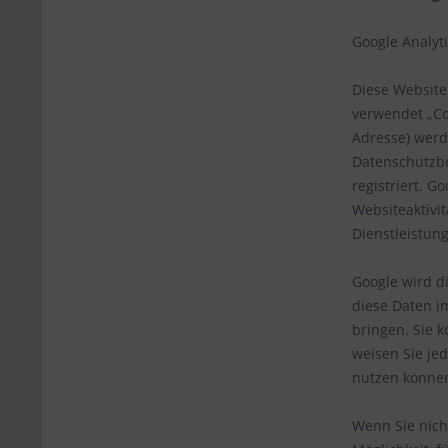
Google Analyt
Diese Website 
verwendet „Co
Adresse) werd
Datenschutzb
registriert. 
Websiteaktivi
Dienstleistun
Google wird d
diese Daten i
bringen. Sie k
weisen Sie jed
nutzen könne
Wenn Sie nich