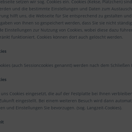
bseite setzen wir sog. Cookies ein. Cookies (Kekse, Plätzchen) sin
erden und die bestimmte Einstellungen und Daten zum Austausch
rung hilft uns, die Webseite für Sie entsprechend zu gestalten und
gaben von Ihnen so gespeichert werden, dass Sie sie nicht ständi
e Einstellungen zur Nutzung von Cookies, wobei diese dazu führe
ränkt funktioniert. Cookies können dort auch gelöscht werden.
ies
ookies (auch Sessioncookies genannt) werden nach dem Schließen I
ies
uns Cookies eingesetzt, die auf der Festplatte bei Ihnen verbleiben.
Zukunft eingestellt. Bei einem weiteren Besuch wird dann automati
en und Einstellungen Sie bevorzugen. (sog. Langzeit-Cookies).
it