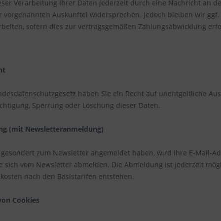
eser Verarbeitung Ihrer Daten jederzeit durch eine Nachricht an d
 vorgenannten Auskunftei widersprechen. Jedoch bleiben wir ggf.
rbeiten, sofern dies zur vertragsgemäßen Zahlungsabwicklung erfor
ht
esdatenschutzgesetz haben Sie ein Recht auf unentgeltliche Ausk
ichtigung, Sperrung oder Löschung dieser Daten.
ng (mit Newsletteranmeldung)
 gesondert zum Newsletter angemeldet haben, wird Ihre E-Mail-Ad
ie sich vom Newsletter abmelden. Die Abmeldung ist jederzeit mögl
kosten nach den Basistarifen entstehen.
on Cookies