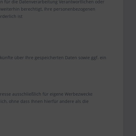
en für die Datenverarbeitung Verantwortlichen oder
 weiterhin berechtigt, Ihre personenbezogenen
derlich ist
ünfte über Ihre gespeicherten Daten sowie ggf. ein
resse ausschließlich für eigene Werbezwecke
ich, ohne dass Ihnen hierfür andere als die