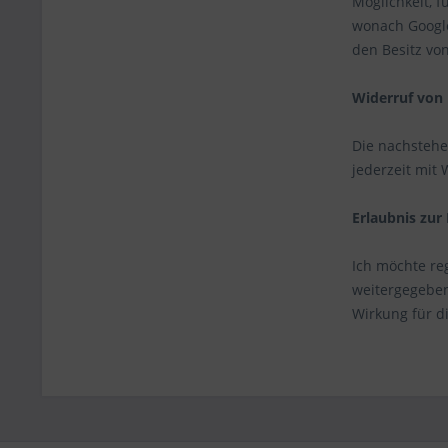
Möglichkeit, 
wonach Google
den Besitz von
Widerruf von 
Die nachstehen
jederzeit mit
Erlaubnis zur
Ich möchte re
weitergegeben
Wirkung für d