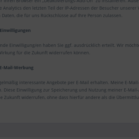
für Ihren Browser ein „Deaktivierungs-Add-On“ zu installieren. A
 Analytics den letzten Teil der IP-Adressen der Besucher unserer 
 Daten, die für uns Rückschlüsse auf Ihre Person zulassen.
Einwilligungen
de Einwilligung/en haben Sie ggf. ausdrücklich erteilt. Wir möchte
 Wirkung für die Zukunft widerrufen können.
 E-Mail-Werbung
gelmäßig interessante Angebote per E-Mail erhalten. Meine E-Mai
. Diese Einwilligung zur Speicherung und Nutzung meiner E-Mail-
ie Zukunft widerrufen, ohne dass hierfür andere als die Übermittl