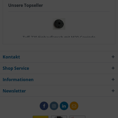
Unsere Topseller
Tuff 720 Einbauflansch mit M20 Gewinde
5,20 € *
Kontakt
Shop Service
Informationen
Newsletter