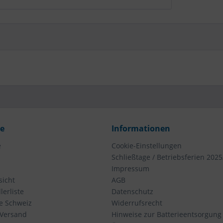
ce
Informationen
e
Cookie-Einstellungen
Schließtage / Betriebsferien 2025
Impressum
icht
AGB
erliste
Datenschutz
ie Schweiz
Widerrufsrecht
 Versand
Hinweise zur Batterieentsorgung