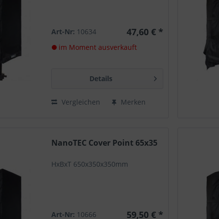
47,60 € *
Art-Nr:
10634
im Moment ausverkauft
Details
Vergleichen
Merken
NanoTEC Cover Point 65x35
HxBxT 650x350x350mm
59,50 € *
Art-Nr:
10666