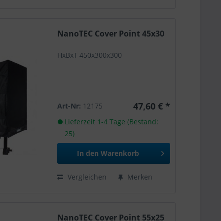
NanoTEC Cover Point 45x30
HxBxT 450x300x300
47,60 € *
Art-Nr:
12175
Lieferzeit 1-4 Tage (Bestand:
25)
In den
Warenkorb
Vergleichen
Merken
NanoTEC Cover Point 55x25