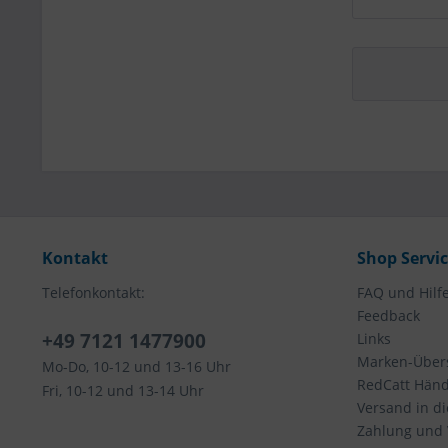
Kontakt
Shop Servi
Telefonkontakt:
FAQ und Hilf
Feedback
+49 7121 1477900
Links
Marken-Übers
Mo-Do, 10-12 und 13-16 Uhr
RedCatt Händl
Fri, 10-12 und 13-14 Uhr
Versand in d
Zahlung und