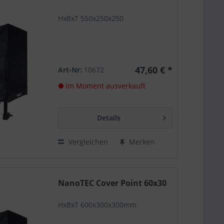
HxBxT 550x250x250
47,60 € *
Art-Nr:
10672
im Moment ausverkauft
Details
Vergleichen
Merken
NanoTEC Cover Point 60x30
HxBxT 600x300x300mm