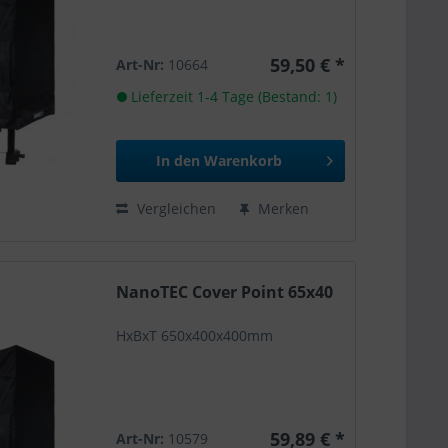
59,50 € *
Art-Nr:
10664
Lieferzeit 1-4 Tage (Bestand: 1)
In den
Warenkorb
Vergleichen
Merken
NanoTEC Cover Point 65x40
HxBxT 650x400x400mm
59,89 € *
Art-Nr:
10579