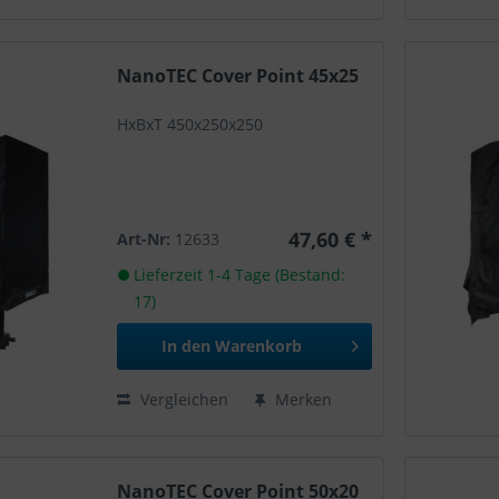
NanoTEC Cover Point 45x25
HxBxT 450x250x250
47,60 € *
Art-Nr:
12633
Lieferzeit 1-4 Tage (Bestand:
17)
In den
Warenkorb
Vergleichen
Merken
NanoTEC Cover Point 50x20