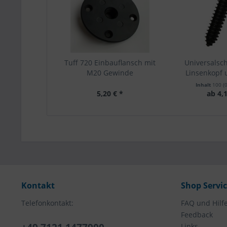
Tuff 720 Einbauflansch mit
Universalsc
M20 Gewinde
Linsenkopf 
Inhalt
100
(
5,20 € *
ab 4,1
Kontakt
Shop Servi
Telefonkontakt:
FAQ und Hilf
Feedback
Links