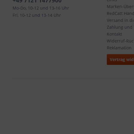
+49 7121 1477900
Marken-Übers
Mo-Do, 10-12 und 13-16 Uhr
RedCatt Händl
Fri, 10-12 und 13-14 Uhr
Versand in d
Zahlung und
Kontakt
Widerruf-Rü
Reklamation
Vertrag wid