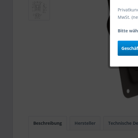
Privatkun
MwSt. (ne
Bitte wäh
Geschä
Beschreibung
Hersteller
Technische De