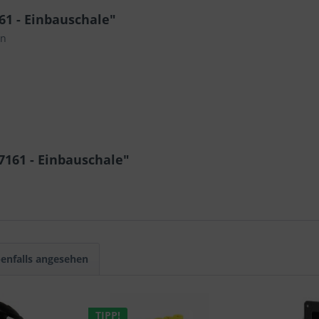
61 - Einbauschale"
en
7161 - Einbauschale"
enfalls angesehen
TIPP!