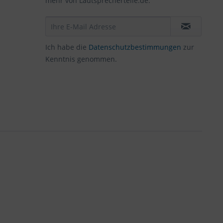
mehr von Lautsprecherteile.de.
Ich habe die
Datenschutzbestimmungen
zur
Kenntnis genommen.