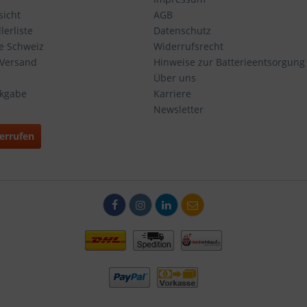
icht
AGB
erliste
Datenschutz
ie Schweiz
Widerrufsrecht
 Versand
Hinweise zur Batterieentsorgung
Über uns
ckgabe
Karriere
Newsletter
errufen