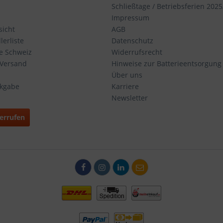
Schließtage / Betriebsferien 2025
Impressum
icht
AGB
erliste
Datenschutz
ie Schweiz
Widerrufsrecht
 Versand
Hinweise zur Batterieentsorgung
Über uns
ckgabe
Karriere
Newsletter
errufen