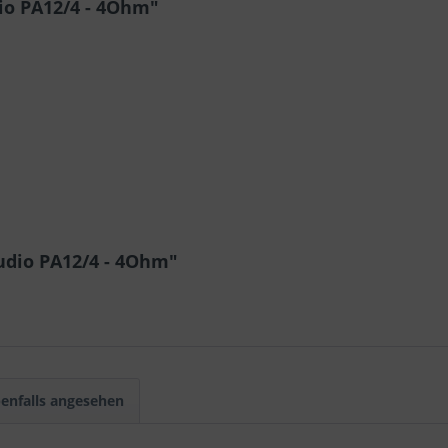
io PA12/4 - 4Ohm"
udio PA12/4 - 4Ohm"
enfalls angesehen