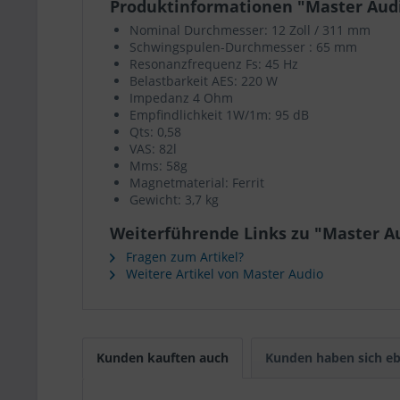
Produktinformationen "Master Aud
Nominal Durchmesser: 12 Zoll / 311 mm
Schwingspulen-Durchmesser : 65 mm
Resonanzfrequenz Fs: 45 Hz
Belastbarkeit AES: 220 W
Impedanz 4 Ohm
Empfindlichkeit 1W/1m: 95 dB
Qts: 0,58
VAS: 82l
Mms: 58g
Magnetmaterial: Ferrit
Gewicht: 3,7 kg
Weiterführende Links zu "Master A
Fragen zum Artikel?
Weitere Artikel von Master Audio
Kunden kauften auch
Kunden haben sich eb