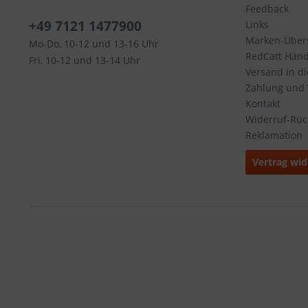
Feedback
+49 7121 1477900
Links
Marken-Übers
Mo-Do, 10-12 und 13-16 Uhr
RedCatt Händl
Fri, 10-12 und 13-14 Uhr
Versand in d
Zahlung und
Kontakt
Widerruf-Rü
Reklamation
Vertrag wid