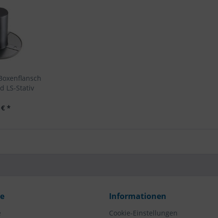
Boxenflansch
d LS-Stativ
 € *
ce
Informationen
e
Cookie-Einstellungen