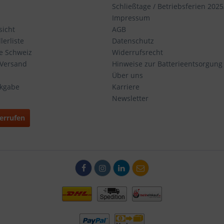
Schließtage / Betriebsferien 2025
Impressum
icht
AGB
erliste
Datenschutz
ie Schweiz
Widerrufsrecht
 Versand
Hinweise zur Batterieentsorgung
Über uns
ckgabe
Karriere
Newsletter
errufen