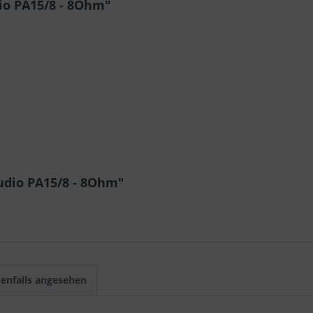
io PA15/8 - 8Ohm"
udio PA15/8 - 8Ohm"
enfalls angesehen