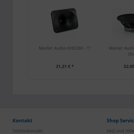
Master Audio KHD280 - 1"
Master Audio
O
21,21 € *
52,00
Kontakt
Shop Servi
Telefonkontakt:
FAQ und Hilf