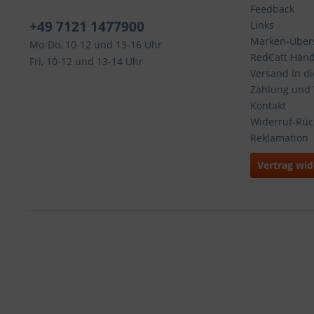
Feedback
+49 7121 1477900
Links
Marken-Übers
Mo-Do, 10-12 und 13-16 Uhr
RedCatt Händl
Fri, 10-12 und 13-14 Uhr
Versand in d
Zahlung und
Kontakt
Widerruf-Rü
Reklamation
Vertrag wid