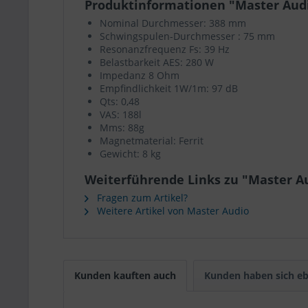
Produktinformationen "Master Aud
Nominal Durchmesser: 388 mm
Schwingspulen-Durchmesser : 75 mm
Resonanzfrequenz Fs: 39 Hz
Belastbarkeit AES: 280 W
Impedanz 8 Ohm
Empfindlichkeit 1W/1m: 97 dB
Qts: 0,48
VAS: 188l
Mms: 88g
Magnetmaterial: Ferrit
Gewicht: 8 kg
Weiterführende Links zu "Master A
Fragen zum Artikel?
Weitere Artikel von Master Audio
Kunden kauften auch
Kunden haben sich eb