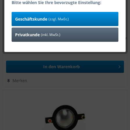
Bitte wählen Sie Ihre bevorzugte Einstellung:
Geschäftskunde
(zzgl. MwSt.)
Privatkunde
(inkl. MwSt.)
15,47 € *
Art-Nr:
12919
Lieferzeit 1-4 Tage (Bestand: 4)
In den
Warenkorb
Merken