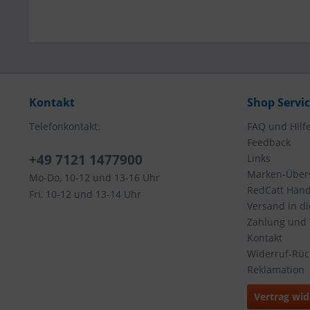
Kontakt
Shop Servi
Telefonkontakt:
FAQ und Hilf
Feedback
+49 7121 1477900
Links
Marken-Übers
Mo-Do, 10-12 und 13-16 Uhr
RedCatt Händl
Fri, 10-12 und 13-14 Uhr
Versand in d
Zahlung und
Kontakt
Widerruf-Rü
Reklamation
Vertrag wid