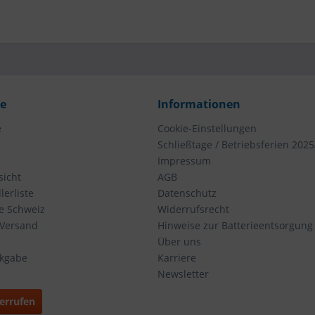
ce
Informationen
e
Cookie-Einstellungen
Schließtage / Betriebsferien 2025
Impressum
icht
AGB
erliste
Datenschutz
ie Schweiz
Widerrufsrecht
 Versand
Hinweise zur Batterieentsorgung
Über uns
ckgabe
Karriere
Newsletter
errufen