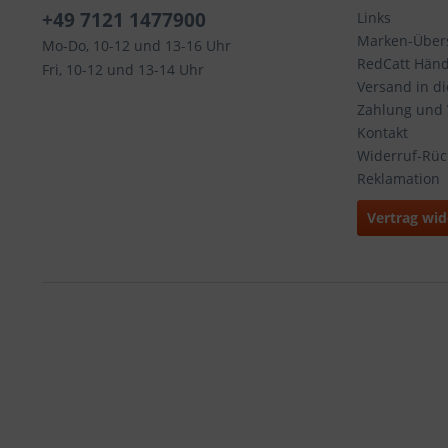
+49 7121 1477900
Links
Marken-Übers
Mo-Do, 10-12 und 13-16 Uhr
RedCatt Händl
Fri, 10-12 und 13-14 Uhr
Versand in d
Zahlung und
Kontakt
Widerruf-Rü
Reklamation
Vertrag wid