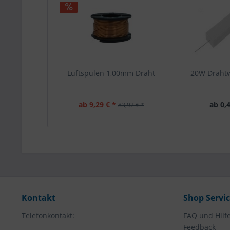
Luftspulen 1,00mm Draht
20W Draht
ab 9,29 € *
ab 0,4
83,92 € *
Kontakt
Shop Servi
Telefonkontakt:
FAQ und Hilf
Feedback