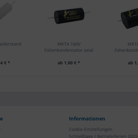
widerstand
MKTA 160V
MKTA
Folienkondensator axial
Folienkond
4 € *
ab 1,00 € *
ab 1
ce
Informationen
e
Cookie-Einstellungen
Schließtage / Betriebsferien 2025