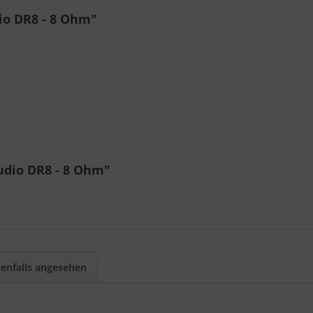
io DR8 - 8 Ohm"
mm
udio DR8 - 8 Ohm"
enfalls angesehen