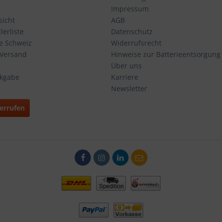
Impressum
icht
AGB
erliste
Datenschutz
ie Schweiz
Widerrufsrecht
 Versand
Hinweise zur Batterieentsorgung
Über uns
ckgabe
Karriere
Newsletter
errufen