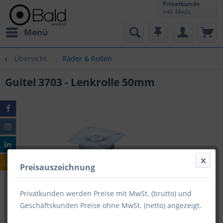
Privatkunde
inkl. MwSt.
Menü
Übersicht
Räder & Rollen
Guitel 3703 - Lenkrolle 50mm
Preisauszeichnung
Privatkunden werden Preise mit MwSt. (brutto) und
Geschäftskunden Preise ohne MwSt. (netto) angezeigt.