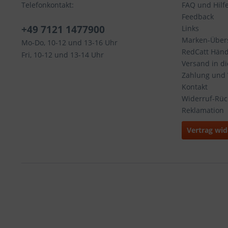
Telefonkontakt:
FAQ und Hilf
Feedback
+49 7121 1477900
Links
Marken-Übers
Mo-Do, 10-12 und 13-16 Uhr
RedCatt Händl
Fri, 10-12 und 13-14 Uhr
Versand in d
Zahlung und
Kontakt
Widerruf-Rü
Reklamation
Vertrag wid