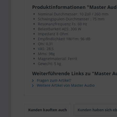
Produktinformationen "Master Audi
Nominal Durchmesser: 10 Zoll / 260 mm
Schwingspulen-Durchmesser : 75 mm
Resonanzfrequenz Fs: 60 Hz
Belastbarkeit AES: 300 W
Impedanz 8 Ohm
Empfindlichkeit 1W/1m: 96 dB
Qts: 0,31
VAS: 28,5
Mms: 98g
Magnetmaterial: Ferrit
Gewicht: 5 kg
Weiterführende Links zu "Master Au
Fragen zum Artikel?
Weitere Artikel von Master Audio
Kunden kauften auch
Kunden haben sich eb