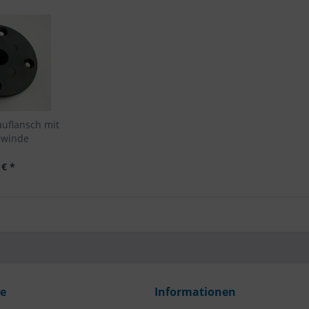
auflansch mit
ewinde
 € *
ce
Informationen