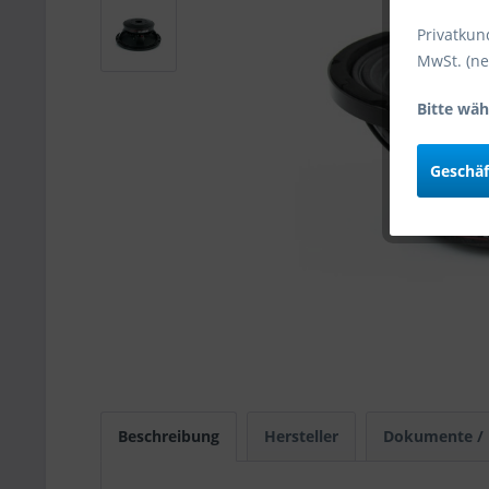
Privatkun
MwSt. (ne
Bitte wäh
Geschä
Beschreibung
Hersteller
Dokumente /