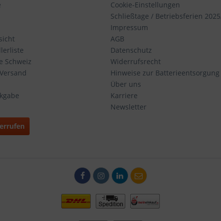
e
Cookie-Einstellungen
Schließtage / Betriebsferien 2025
Impressum
icht
AGB
erliste
Datenschutz
ie Schweiz
Widerrufsrecht
 Versand
Hinweise zur Batterieentsorgung
Über uns
ckgabe
Karriere
Newsletter
errufen