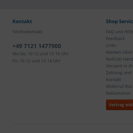
Kontakt
Shop Servi
Telefonkontakt:
FAQ und Hilf
Feedback
+49 7121 1477900
Links
Marken-Übers
Mo-Do, 10-12 und 13-16 Uhr
RedCatt Händl
Fri, 10-12 und 13-14 Uhr
Versand in d
Zahlung und
Kontakt
Widerruf-Rü
Reklamation
Vertrag wid