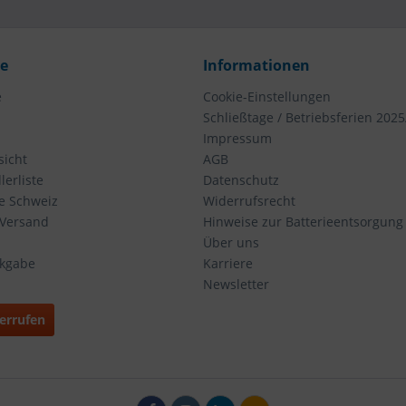
ce
Informationen
e
Cookie-Einstellungen
Schließtage / Betriebsferien 2025
Impressum
icht
AGB
erliste
Datenschutz
ie Schweiz
Widerrufsrecht
 Versand
Hinweise zur Batterieentsorgung
Über uns
ckgabe
Karriere
Newsletter
errufen