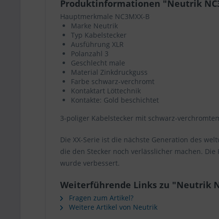
Produktinformationen "Neutrik N
Hauptmerkmale NC3MXX-B
Marke Neutrik
Typ Kabelstecker
Ausführung XLR
Polanzahl 3
Geschlecht male
Material Zinkdruckguss
Farbe schwarz-verchromt
Kontaktart Löttechnik
Kontakte: Gold beschichtet
3-poliger Kabelstecker mit schwarz-verchromte
Die XX-Serie ist die nächste Generation des wel
die den Stecker noch verlässlicher machen. Die
wurde verbessert.
Weiterführende Links zu "Neutrik
Fragen zum Artikel?
Weitere Artikel von Neutrik