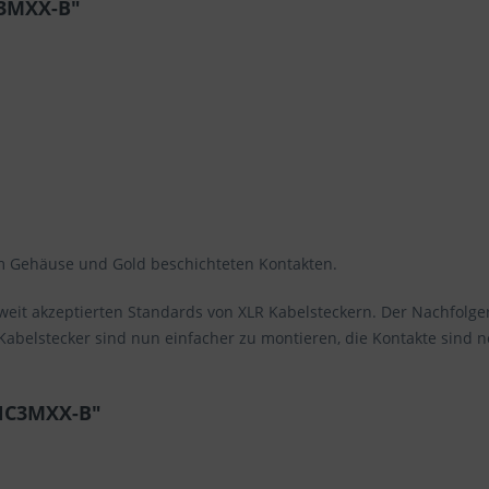
C3MXX-B"
m Gehäuse und Gold beschichteten Kontakten.
tweit akzeptierten Standards von XLR Kabelsteckern. Der Nachfolger
 Kabelstecker sind nun einfacher zu montieren, die Kontakte sind
 NC3MXX-B"