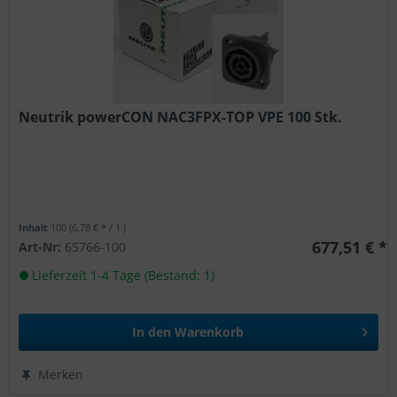
Neutrik powerCON NAC3FPX-TOP VPE 100 Stk.
Inhalt
100
(6,78 € * / 1 )
677,51 € *
Art-Nr:
65766-100
Lieferzeit 1-4 Tage (Bestand: 1)
In den
Warenkorb
Merken