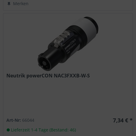
Merken
Neutrik powerCON NAC3FXXB-W-S
7,34 € *
Art-Nr:
66044
Lieferzeit 1-4 Tage (Bestand: 46)