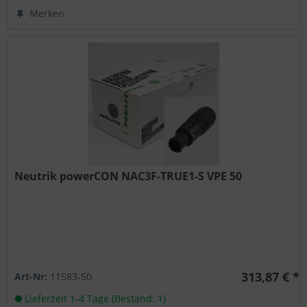
Merken
Neutrik powerCON NAC3F-TRUE1-S VPE 50
313,87 € *
Art-Nr:
11583-50
Lieferzeit 1-4 Tage (Bestand: 1)