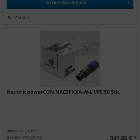
In den
Warenkorb
Merken
Neutrik powerCON NAC3FXXA-W-L VPE 50 Stk.
Inhalt
50
(6,96 € * / 1 )
347,85 € *
Art-Nr:
66048-50