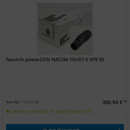
Neutrik powerCON NAC3M-TRUE1-S VPE 50
300,94 € *
Art-Nr:
11584-50
Lieferbar innerhalb 30 Tagen (Bestand: 0)
In den
Warenkorb