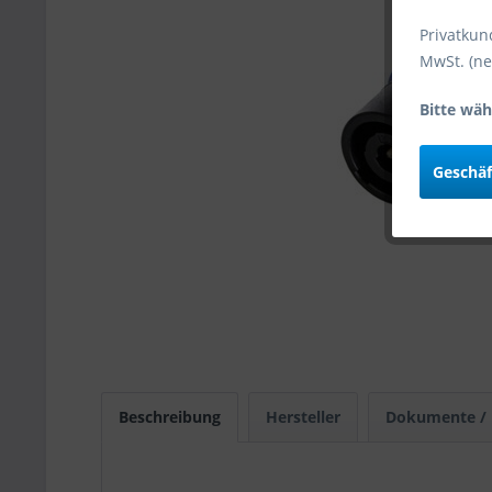
Privatkun
MwSt. (ne
Bitte wäh
Geschä
Beschreibung
Hersteller
Dokumente /