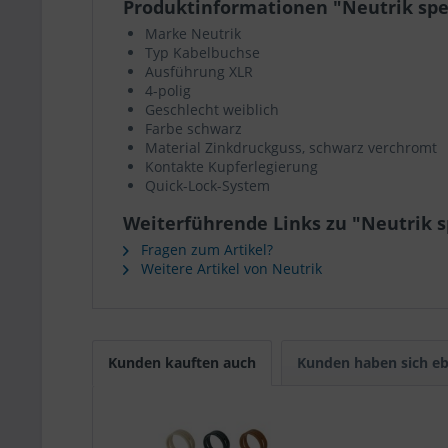
Produktinformationen "Neutrik s
Marke Neutrik
Typ Kabelbuchse
Ausführung XLR
4-polig
Geschlecht weiblich
Farbe schwarz
Material Zinkdruckguss, schwarz verchromt
Kontakte Kupferlegierung
Quick-Lock-System
Weiterführende Links zu "Neutri
Fragen zum Artikel?
Weitere Artikel von Neutrik
Kunden kauften auch
Kunden haben sich eb