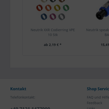
Neutrik XXR Codierring VPE
Neutrik spea
10 Stk
B
ab 2,19 € *
15,41
Kontakt
Shop Servi
Telefonkontakt:
FAQ und Hilf
Feedback
Links