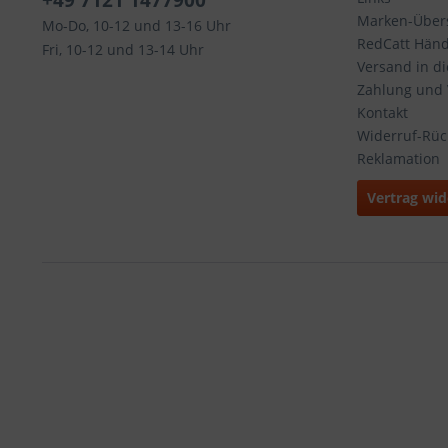
+49 7121 1477900
Marken-Übers
Mo-Do, 10-12 und 13-16 Uhr
RedCatt Händl
Fri, 10-12 und 13-14 Uhr
Versand in d
Zahlung und
Kontakt
Widerruf-Rü
Reklamation
Vertrag wid