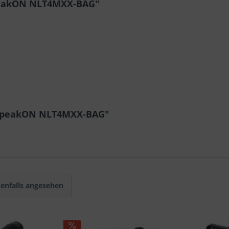
peakON NLT4MXX-BAG"
k speakON NLT4MXX-BAG"
enfalls angesehen