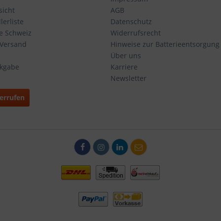
icht
AGB
erliste
Datenschutz
ie Schweiz
Widerrufsrecht
 Versand
Hinweise zur Batterieentsorgung
Über uns
ckgabe
Karriere
Newsletter
errufen