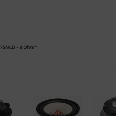
075NCD - 8 Ohm"