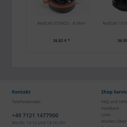
RedCatt 075NCD - 8 Ohm
RedCatt 101
26,82 € *
36,95
Kontakt
Shop Servi
Telefonkontakt:
FAQ und Hilf
Feedback
+49 7121 1477900
Links
Marken-Übers
Mo-Do, 10-12 und 13-16 Uhr