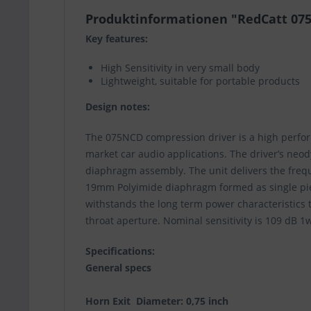
Produktinformationen "RedCatt 07
Key features:
High Sensitivity in very small body
Lightweight, suitable for portable products
Design notes:
The 075NCD compression driver is a high perform
market car audio applications. The driver’s neod
diaphragm assembly. The unit delivers the freq
19mm Polyimide diaphragm formed as single piec
withstands the long term power characteristics t
throat aperture. Nominal sensitivity is 109 dB 1w
Specifications:
General specs
Horn Exit Diameter: 0,75 inch