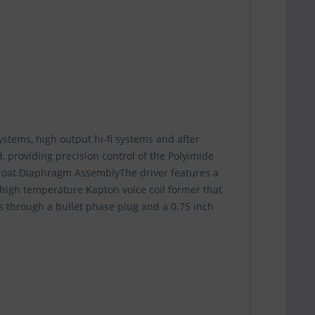
stems, high output hi-fi systems and after
, providing precision control of the Polyimide
hroat.Diaphragm AssemblyThe driver features a
high temperature Kapton voice coil former that
ts through a bullet phase plug and a 0.75 inch