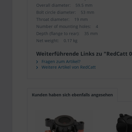
Overall diameter: 59.5 mm
Bolt circle diameter: 53 mm
Throat diameter: 19 mm
Number of mounting holes: 4
Depth (flange to rear): 35 mm
Net weight: 0.17 kg
Weiterführende Links zu "RedCatt 
Fragen zum Artikel?
Weitere Artikel von RedCatt
Kunden haben sich ebenfalls angesehen