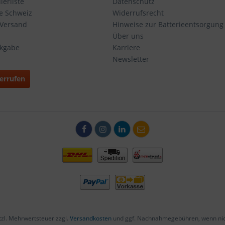
erliste
Datenschutz
ie Schweiz
Widerrufsrecht
 Versand
Hinweise zur Batterieentsorgung
Über uns
ckgabe
Karriere
Newsletter
errufen
etzl. Mehrwertsteuer zzgl.
Versandkosten
und ggf. Nachnahmegebühren, wenn nic