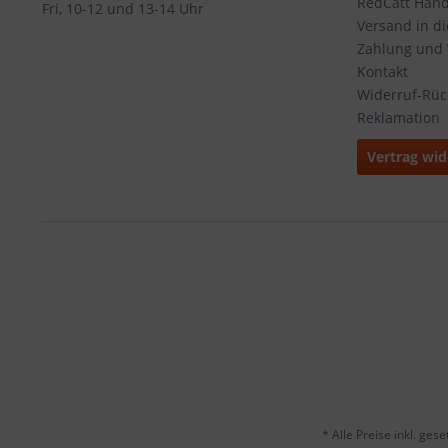
RedCatt Händl
Fri, 10-12 und 13-14 Uhr
Versand in d
Zahlung und
Kontakt
Widerruf-Rü
Reklamation
Vertrag wid
* Alle Preise inkl. ges