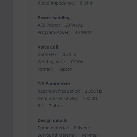
Rated Impedance: 8 Ohm
Power handling
AES Power: 20 Watts
Program Power: 40 Watts
Voice Coil
Diameter: 0.75 in.
Winding wire: CCAW
Former: kapton
T/S Parameters
Resonant frequency: 2,300 Hz
Nominal sensitivity: 100 dB
Re: 7 ohm
Design details
Dome material: Polymer
Surround Material: Polymer