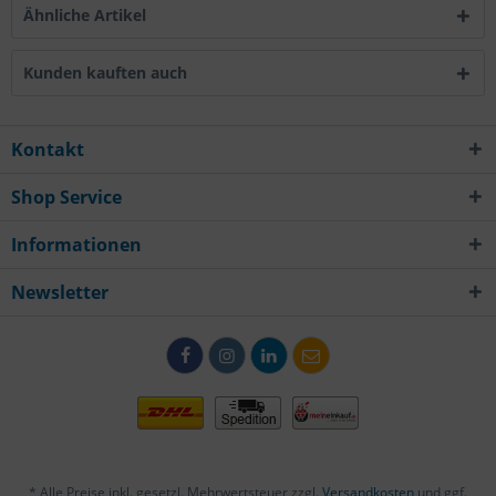
Ähnliche Artikel
Kunden kauften auch
Kontakt
Shop Service
Informationen
Newsletter
* Alle Preise inkl. gesetzl. Mehrwertsteuer zzgl.
Versandkosten
und ggf.