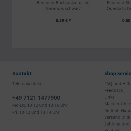
Bananen-Buchse 4mm, mit
Bananen-St
Gewinde, schwarz
Querloch, Dr
0,39 € *
0,50
Kontakt
Shop Servi
Telefonkontakt:
FAQ und Hilf
Feedback
+49 7121 1477900
Links
Marken-Übers
Mo-Do, 10-12 und 13-16 Uhr
RedCatt Händl
Fri, 10-12 und 13-14 Uhr
Versand in d
Zahlung und
Kontakt