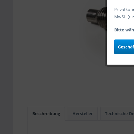
Privatkun
MwSt. (ne
Bitte wäh
Geschä
Beschreibung
Hersteller
Technische De