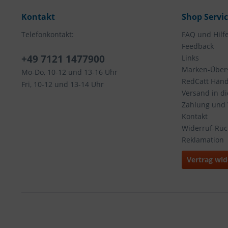
Kontakt
Shop Servi
Telefonkontakt:
FAQ und Hilf
Feedback
+49 7121 1477900
Links
Marken-Übers
Mo-Do, 10-12 und 13-16 Uhr
RedCatt Händl
Fri, 10-12 und 13-14 Uhr
Versand in d
Zahlung und
Kontakt
Widerruf-Rü
Reklamation
Vertrag wid