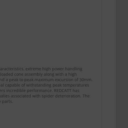
haracteristics, extreme high power handling
er loaded cone assembly along with a high
y and a peak to peak maximum excursion of 30mm.
rial capable of withstanding peak temperatures
vers incredible performance. REDCATT has
lies associated with spider deterioration. The
 parts.