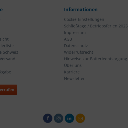
ce
Informationen
e
Cookie-Einstellungen
Schließtage / Betriebsferien 2025
Impressum
icht
AGB
erliste
Datenschutz
ie Schweiz
Widerrufsrecht
 Versand
Hinweise zur Batterieentsorgung
Über uns
ckgabe
Karriere
Newsletter
errufen