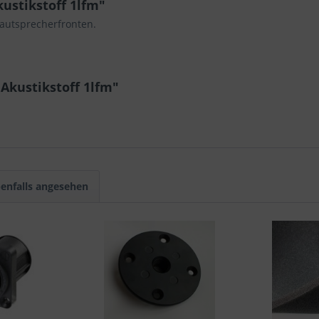
ustikstoff 1lfm"
autsprecherfronten.
Akustikstoff 1lfm"
enfalls angesehen