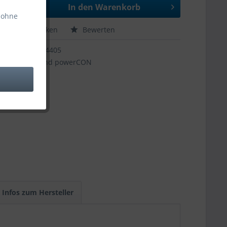
In den
Warenkorb
 ohne
hen
Merken
Bewerten
44405
und powerCON
Infos zum Hersteller