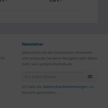
5 € *
5,95 € *
19,99 €
Newsletter
Abonnieren Sie den kostenlosen Newsletter
/26
und verpassen Sie keine Neuigkeit oder Aktion
mehr von Lautsprecherteile.de.
Ich habe die
Datenschutzbestimmungen
zur
Kenntnis genommen.