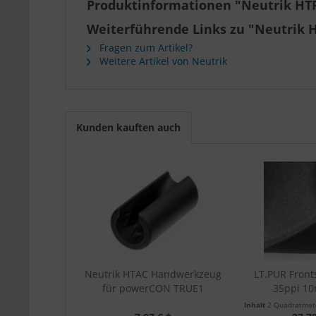
Produktinformationen "Neutrik H
Weiterführende Links zu "Neutrik
Fragen zum Artikel?
Weitere Artikel von Neutrik
Kunden kauften auch
Neutrik HTAC Handwerkzeug
LT.PUR Fron
für powerCON TRUE1
35ppi 1
Inhalt
2 Quadratme