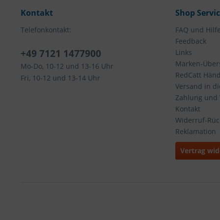
Kontakt
Shop Servi
Telefonkontakt:
FAQ und Hilf
Feedback
+49 7121 1477900
Links
Marken-Übers
Mo-Do, 10-12 und 13-16 Uhr
RedCatt Händl
Fri, 10-12 und 13-14 Uhr
Versand in d
Zahlung und
Kontakt
Widerruf-Rü
Reklamation
Vertrag wid