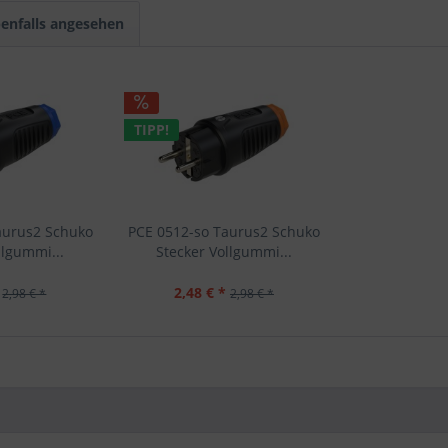
enfalls angesehen
TIPP!
aurus2 Schuko
PCE 0512-so Taurus2 Schuko
llgummi...
Stecker Vollgummi...
2,48 € *
2,98 € *
2,98 € *