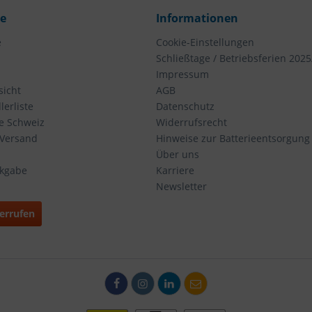
ce
Informationen
e
Cookie-Einstellungen
Schließtage / Betriebsferien 2025
Impressum
icht
AGB
erliste
Datenschutz
ie Schweiz
Widerrufsrecht
 Versand
Hinweise zur Batterieentsorgung
Über uns
ckgabe
Karriere
Newsletter
errufen