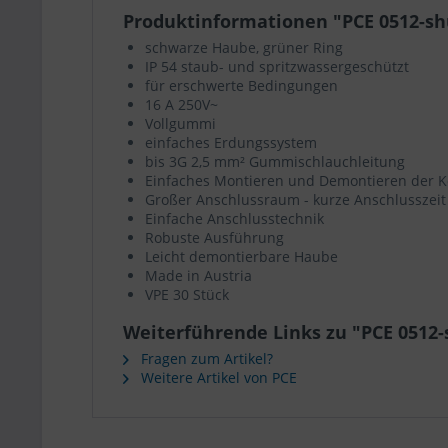
Produktinformationen "PCE 0512-sh
schwarze Haube, grüner Ring
IP 54 staub- und spritzwassergeschützt
für erschwerte Bedingungen
16 A 250V~
Vollgummi
einfaches Erdungssystem
bis 3G 2,5 mm² Gummischlauchleitung
Einfaches Montieren und Demontieren der K
Großer Anschlussraum - kurze Anschlusszeit
Einfache Anschlusstechnik
Robuste Ausführung
Leicht demontierbare Haube
Made in Austria
VPE 30 Stück
Weiterführende Links zu "PCE 0512
Fragen zum Artikel?
Weitere Artikel von PCE