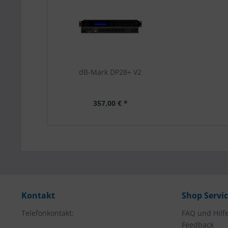
dB-Mark DP28+ V2
357,00 € *
Kontakt
Shop Servi
Telefonkontakt:
FAQ und Hilf
Feedback