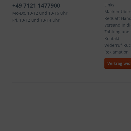
+49 7121 1477900
Links
Marken-Übers
Mo-Do, 10-12 und 13-16 Uhr
RedCatt Händl
Fri, 10-12 und 13-14 Uhr
Versand in d
Zahlung und
Kontakt
Widerruf-Rü
Reklamation
Vertrag wid