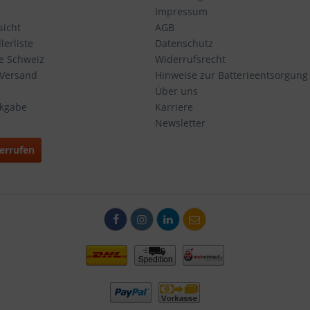
Impressum
icht
AGB
erliste
Datenschutz
ie Schweiz
Widerrufsrecht
 Versand
Hinweise zur Batterieentsorgung
Über uns
ckgabe
Karriere
Newsletter
errufen