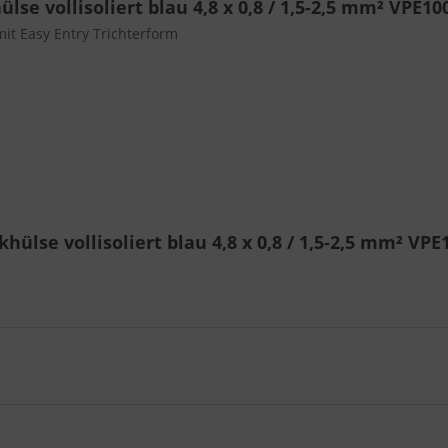
se vollisoliert blau 4,8 x 0,8 / 1,5-2,5 mm² VPE10
mit Easy Entry Trichterform
ülse vollisoliert blau 4,8 x 0,8 / 1,5-2,5 mm² VPE