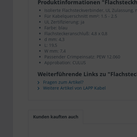
Produktinformationen "Flachsteckhül
Isolierte Flachsteckverbinder, UL Zulassung, 
Für Kabelquerschnitt mm²: 1.5 - 2.5
UL Zertifizierung: ja
Farbe: blau
Flachsteckeranschluß: 4,8 x 0,8
d mm: 4,3
L: 19,5
W mm: 7,4
Passender Crimpeinsatz: PEW 12.060
Approbation: CULUS
Weiterführende Links zu "Flachsteckh
Fragen zum Artikel?
Weitere Artikel von LAPP Kabel
Kunden kauften auch