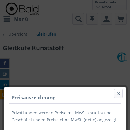
Privatkunde
inkl. MwSt.
Menü
Übersicht
Gleitkufen
Gleitkufe Kunststoff
Preisauszeichnung
Privatkunden werden Preise mit MwSt. (brutto) und
Geschäftskunden Preise ohne MwSt. (netto) angezeigt.