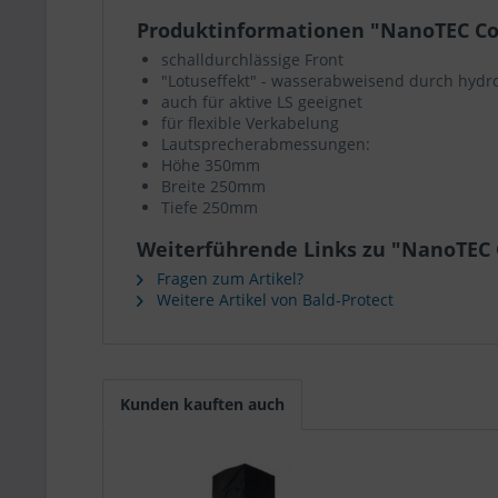
Produktinformationen "NanoTEC Cov
schalldurchlässige Front
"Lotuseffekt" - wasserabweisend durch hyd
auch für aktive LS geeignet
für flexible Verkabelung
Lautsprecherabmessungen:
Höhe 350mm
Breite 250mm
Tiefe 250mm
Weiterführende Links zu "NanoTEC 
Fragen zum Artikel?
Weitere Artikel von Bald-Protect
Kunden kauften auch