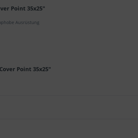
er Point 35x25"
rophobe Ausrüstung
Cover Point 35x25"