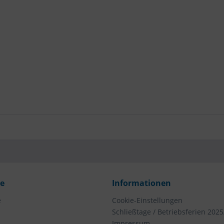
ce
Informationen
e
Cookie-Einstellungen
Schließtage / Betriebsferien 2025
Impressum