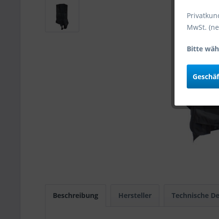
Privatkun
MwSt. (ne
Bitte wäh
Geschä
Beschreibung
Hersteller
Technische De