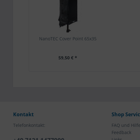
NanoTEC Cover Point 65x35
59,50 € *
Kontakt
Shop Servi
Telefonkontakt:
FAQ und Hilf
Feedback
Links