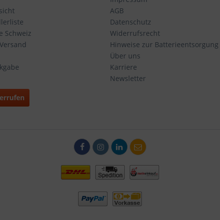
icht
AGB
erliste
Datenschutz
ie Schweiz
Widerrufsrecht
 Versand
Hinweise zur Batterieentsorgung
Über uns
ckgabe
Karriere
Newsletter
errufen