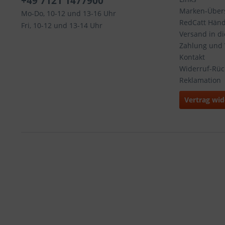
+49 7121 1477900
Marken-Übers
Mo-Do, 10-12 und 13-16 Uhr
RedCatt Händl
Fri, 10-12 und 13-14 Uhr
Versand in d
Zahlung und
Kontakt
Widerruf-Rü
Reklamation
Vertrag wid