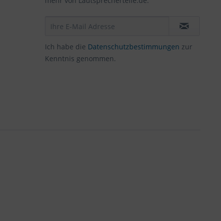
mehr von Lautsprecherteile.de.
Ich habe die
Datenschutzbestimmungen
zur
Kenntnis genommen.