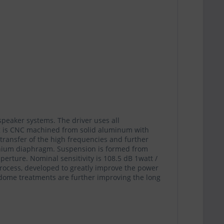
peaker systems. The driver uses all
ug is CNC machined from solid aluminum with
 transfer of the high frequencies and further
tanium diaphragm. Suspension is formed from
perture. Nominal sensitivity is 108.5 dB 1watt /
process, developed to greatly improve the power
dome treatments are further improving the long