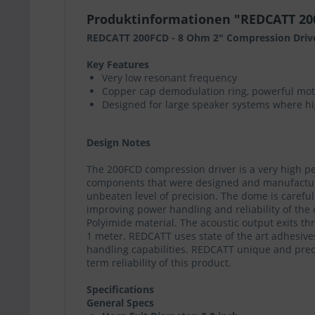
Produktinformationen "REDCATT 20
REDCATT 200FCD - 8 Ohm 2" Compression Driv
Key Features
Very low resonant frequency
Copper cap demodulation ring, powerful mot
Designed for large speaker systems where hi
Design Notes
The 200FCD compression driver is a very high pe
components that were designed and manufacture 
unbeaten level of precision. The dome is careful
improving power handling and reliability of th
Polyimide material. The acoustic output exits th
1 meter. REDCATT uses state of the art adhesive
handling capabilities. REDCATT unique and prec
term reliability of this product.
Specifications
General Specs