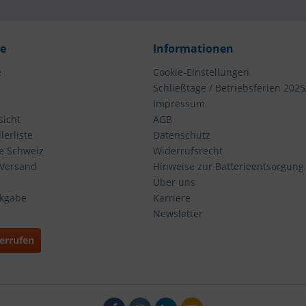
ce
Informationen
e
Cookie-Einstellungen
Schließtage / Betriebsferien 2025
Impressum
icht
AGB
erliste
Datenschutz
ie Schweiz
Widerrufsrecht
 Versand
Hinweise zur Batterieentsorgung
Über uns
ckgabe
Karriere
Newsletter
errufen