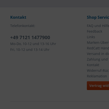
Kontakt
Shop Servi
Telefonkontakt:
FAQ und Hilf
Feedback
+49 7121 1477900
Links
Marken-Übers
Mo-Do, 10-12 und 13-16 Uhr
RedCatt Händl
Fri, 10-12 und 13-14 Uhr
Versand in d
Zahlung und
Kontakt
Widerruf-Rü
Reklamation
Vertrag wid