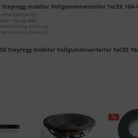
 Steyregg mobiler Vollgummiverteiler 1xCEE 16A
G IP54 430x79x129
ecker 16A 5p 400V
 Vorsicherung Zuleitung
 Vorsicherung Zuleitung
050 Steyregg mobiler Vollgummiverteiler 1xCEE 1