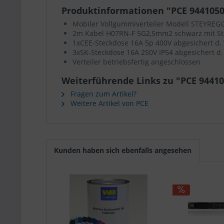
Produktinformationen "PCE 9441050
Mobiler Vollgummiverteiler Modell STEYREG
2m Kabel H07RN-F 5G2,5mm2 schwarz mit St
1xCEE-Steckdose 16A 5p 400V abgesichert d.
3xSK-Steckdose 16A 250V IP54 abgesichert d.
Verteiler betriebsfertig angeschlossen
Weiterführende Links zu "PCE 9441
Fragen zum Artikel?
Weitere Artikel von PCE
Kunden haben sich ebenfalls angesehen