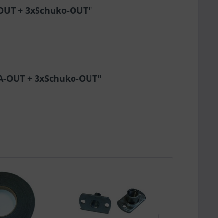
-OUT + 3xSchuko-OUT"
6A-OUT + 3xSchuko-OUT"