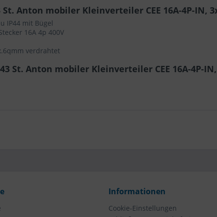
St. Anton mobiler Kleinverteiler CEE 16A-4P-IN, 3
u IP44 mit Bügel
tecker 16A 4p 400V
ax.6qmm verdrahtet
3 St. Anton mobiler Kleinverteiler CEE 16A-4P-IN
ce
Informationen
e
Cookie-Einstellungen