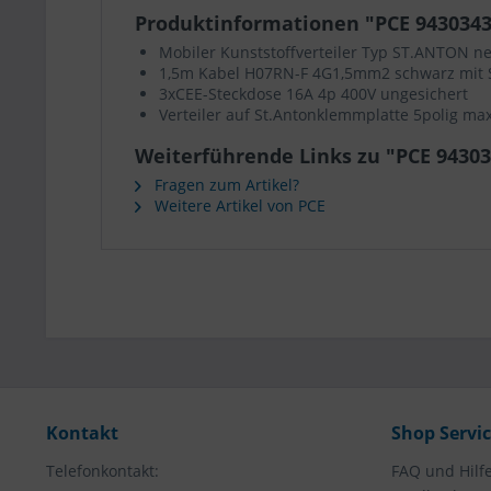
Produktinformationen "PCE 9430343 
Mobiler Kunststoffverteiler Typ ST.ANTON ne
1,5m Kabel H07RN-F 4G1,5mm2 schwarz mit S
3xCEE-Steckdose 16A 4p 400V ungesichert
Verteiler auf St.Antonklemmplatte 5polig m
Weiterführende Links zu "PCE 943034
Fragen zum Artikel?
Weitere Artikel von PCE
Kontakt
Shop Servi
Telefonkontakt:
FAQ und Hilf