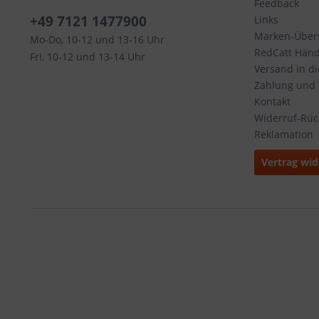
Feedback
+49 7121 1477900
Links
Marken-Übers
Mo-Do, 10-12 und 13-16 Uhr
RedCatt Händl
Fri, 10-12 und 13-14 Uhr
Versand in d
Zahlung und
Kontakt
Widerruf-Rü
Reklamation
Vertrag wid