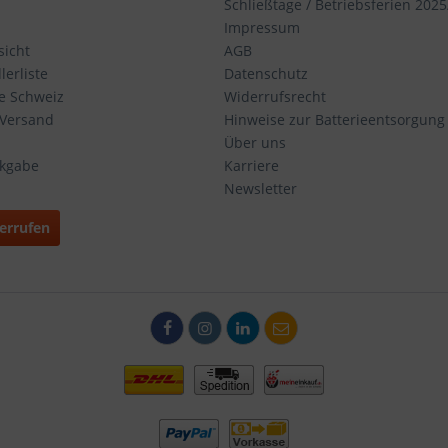
Schließtage / Betriebsferien 2025
Impressum
icht
AGB
erliste
Datenschutz
ie Schweiz
Widerrufsrecht
 Versand
Hinweise zur Batterieentsorgung
Über uns
ckgabe
Karriere
Newsletter
errufen