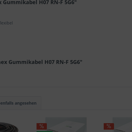
x Gummikabel H07 RN-F 5G6"
lexibel
anex Gummikabel H07 RN-F 5G6"
enfalls angesehen