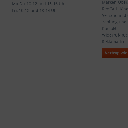
Marken-Übers
Mo-Do, 10-12 und 13-16 Uhr
RedCatt Händl
Fri, 10-12 und 13-14 Uhr
Versand in d
Zahlung und
Kontakt
Widerruf-Rü
Reklamation
Vertrag wid