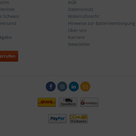
icht
AGB
erliste
Datenschutz
ie Schweiz
Widerrufsrecht
 Versand
Hinweise zur Batterieentsorgung
Über uns
ckgabe
Karriere
Newsletter
errufen