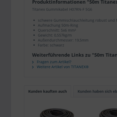
Produktinformationen "50m Titane
Titanex Gummikabel H07RN-F 5G6
schwere Gummischlauchleitung robust und f
Aufmachung 50m-Ring
Querschnitt: 5x6 mm²
Gewicht: 0,557kg/m
Außendurchmesser: 19,5mm
Farbe: schwarz
Weiterführende Links zu "50m Tit
Fragen zum Artikel?
Weitere Artikel von TITANEX®
Kunden kauften auch
Kunden haben sich eb