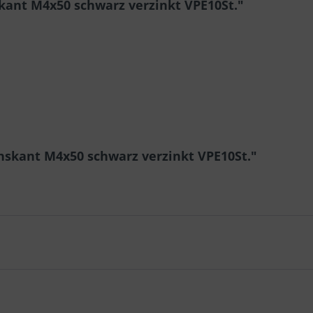
ant M4x50 schwarz verzinkt VPE10St."
hskant M4x50 schwarz verzinkt VPE10St."