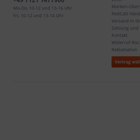
+49 7121 1477900
Marken-Übers
Mo-Do, 10-12 und 13-16 Uhr
RedCatt Händl
Fri, 10-12 und 13-14 Uhr
Versand in d
Zahlung und
Kontakt
Widerruf-Rü
Reklamation
Vertrag wid