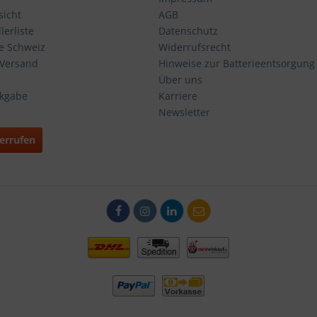
icht
AGB
erliste
Datenschutz
ie Schweiz
Widerrufsrecht
 Versand
Hinweise zur Batterieentsorgung
Über uns
ckgabe
Karriere
Newsletter
errufen