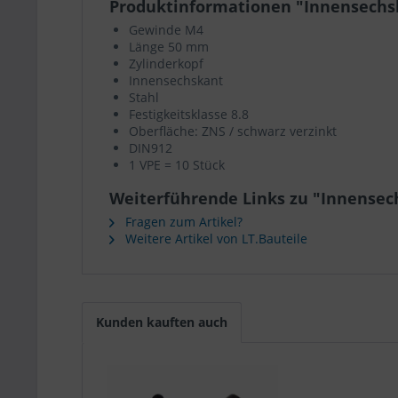
Produktinformationen "Innensechsk
Gewinde M4
Länge 50 mm
Zylinderkopf
Innensechskant
Stahl
Festigkeitsklasse 8.8
Oberfläche: ZNS / schwarz verzinkt
DIN912
1 VPE = 10 Stück
Weiterführende Links zu "Innensec
Fragen zum Artikel?
Weitere Artikel von LT.Bauteile
Kunden kauften auch