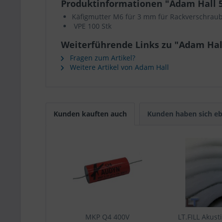
Produktinformationen "Adam Hall 5
Käfigmutter M6 für 3 mm für Rackverschra
VPE 100 Stk
Weiterführende Links zu "Adam Hall
Fragen zum Artikel?
Weitere Artikel von Adam Hall
Kunden kauften auch
Kunden haben sich eb
MKP Q4 400V
LT.FILL Akust