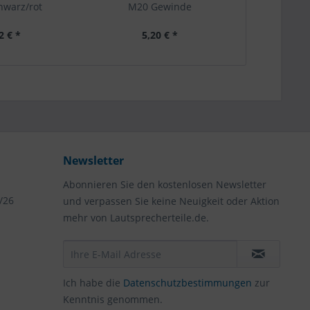
warz/rot
M20 Gewinde
Walzenb
2 € *
5,20 € *
1,
Newsletter
Abonnieren Sie den kostenlosen Newsletter
/26
und verpassen Sie keine Neuigkeit oder Aktion
mehr von Lautsprecherteile.de.
Ich habe die
Datenschutzbestimmungen
zur
Kenntnis genommen.