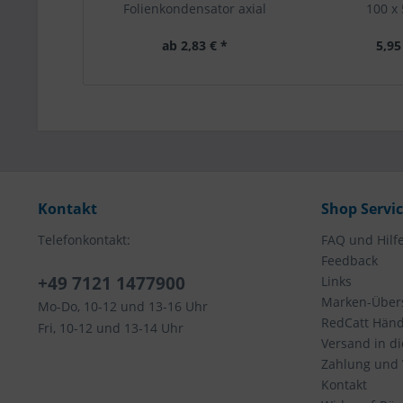
Folienkondensator axial
100 x
ab 2,83 € *
5,95
Kontakt
Shop Servi
Telefonkontakt:
FAQ und Hilf
Feedback
+49 7121 1477900
Links
Marken-Übers
Mo-Do, 10-12 und 13-16 Uhr
RedCatt Händl
Fri, 10-12 und 13-14 Uhr
Versand in d
Zahlung und
Kontakt