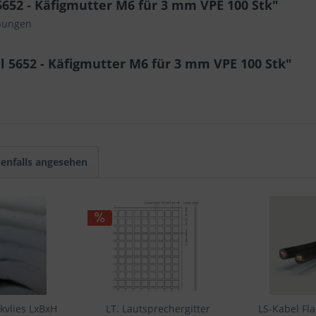
652 - Käfigmutter M6 für 3 mm VPE 100 Stk"
ubungen
 5652 - Käfigmutter M6 für 3 mm VPE 100 Stk"
enfalls angesehen
ikvlies LxBxH
LT. Lautsprechergitter
LS-Kabel Fl