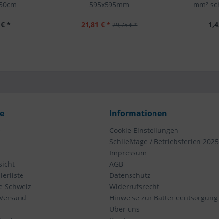
 50cm
595x595mm
mm² sch
 € *
21,81 € *
1,4
29,75 € *
ce
Informationen
e
Cookie-Einstellungen
Schließtage / Betriebsferien 2025
Impressum
icht
AGB
erliste
Datenschutz
ie Schweiz
Widerrufsrecht
 Versand
Hinweise zur Batterieentsorgung
Über uns