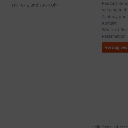
RedCatt Händl
Fri, 10-12 und 13-14 Uhr
Versand in d
Zahlung und
Kontakt
Widerruf-Rü
Reklamation
Vertrag wid
* Alle Preise inkl. ges