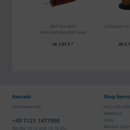
MKP Q4 400V
Luftspulen 
Folienkondensator axial
ab 2,83 € *
ab 5,1
Kontakt
Shop Servi
Telefonkontakt:
FAQ und Hilf
Feedback
+49 7121 1477900
Links
Marken-Übers
Mo-Do, 10-12 und 13-16 Uhr