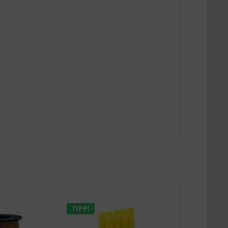
TIPP!