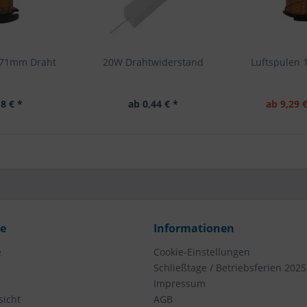
0,71mm Draht
20W Drahtwiderstand
Luftspulen 
8 € *
ab 0,44 € *
ab 9,29 €
ce
Informationen
e
Cookie-Einstellungen
Schließtage / Betriebsferien 2025
Impressum
icht
AGB